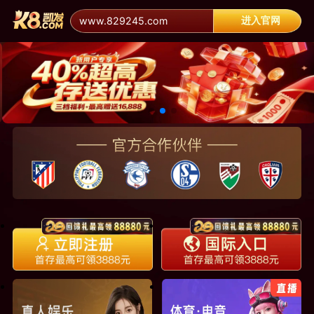
进入官网
www.829245.com